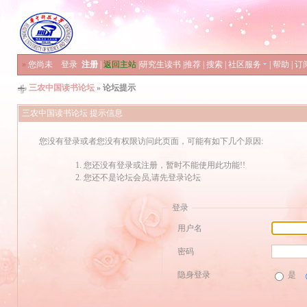
»
您尚未
登录
注册
|
返回主站
|
研究生读书
|
推荐
|
搜索
|
社区服务
|
帮助
|
订
三农中国读书论坛
» 论坛提示
三农中国读书论坛 提示信息
您没有登录或者您没有权限访问此页面，可能有如下几个原因:
您还没有登录或注册，暂时不能使用此功能!!
您还不是论坛会员,请先登录论坛
登录
用户名
密码
隐身登录
是