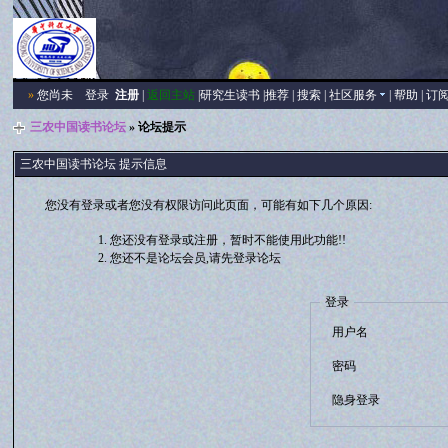
»
您尚未
登录
注册
|
返回主站
|
研究生读书
|
推荐
|
搜索
|
社区服务
|
帮助
|
订
三农中国读书论坛
» 论坛提示
三农中国读书论坛 提示信息
您没有登录或者您没有权限访问此页面，可能有如下几个原因:
您还没有登录或注册，暂时不能使用此功能!!
您还不是论坛会员,请先登录论坛
登录
用户名
密码
隐身登录