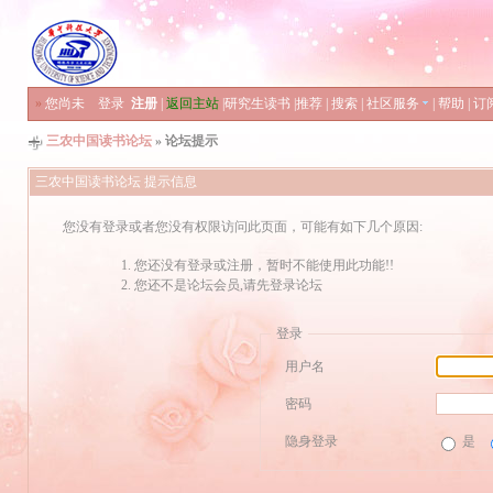
»
您尚未
登录
注册
|
返回主站
|
研究生读书
|
推荐
|
搜索
|
社区服务
|
帮助
|
订
三农中国读书论坛
» 论坛提示
三农中国读书论坛 提示信息
您没有登录或者您没有权限访问此页面，可能有如下几个原因:
您还没有登录或注册，暂时不能使用此功能!!
您还不是论坛会员,请先登录论坛
登录
用户名
密码
隐身登录
是