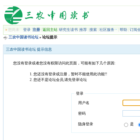
»
您尚未
登录
注册
|
返回主站
|
研究生读书
|
推荐
|
搜索
|
社区服务
|
帮助
|
订阅
三农中国读书论坛
» 论坛提示
三农中国读书论坛 提示信息
您没有登录或者您没有权限访问此页面，可能有如下几个原因:
您还没有登录或注册，暂时不能使用此功能!!
您还不是论坛会员,请先登录论坛
登录
用户名
密码
隐身登录
是