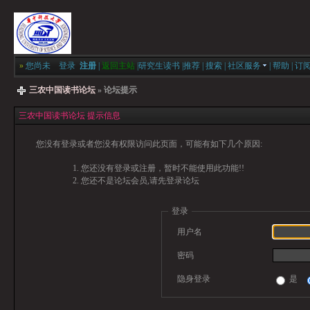
»
您尚未
登录
注册
|
返回主站
|
研究生读书
|
推荐
|
搜索
|
社区服务
|
帮助
|
订
三农中国读书论坛
» 论坛提示
三农中国读书论坛 提示信息
您没有登录或者您没有权限访问此页面，可能有如下几个原因:
您还没有登录或注册，暂时不能使用此功能!!
您还不是论坛会员,请先登录论坛
登录
用户名
密码
隐身登录
是