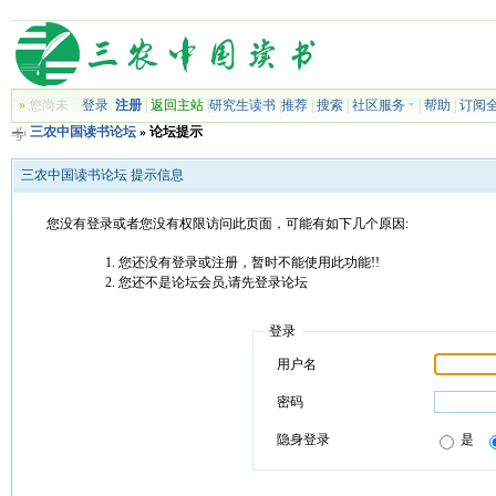
»
您尚未
登录
注册
|
返回主站
|
研究生读书
|
推荐
|
搜索
|
社区服务
|
帮助
|
订阅
三农中国读书论坛
» 论坛提示
三农中国读书论坛 提示信息
您没有登录或者您没有权限访问此页面，可能有如下几个原因:
您还没有登录或注册，暂时不能使用此功能!!
您还不是论坛会员,请先登录论坛
登录
用户名
密码
隐身登录
是