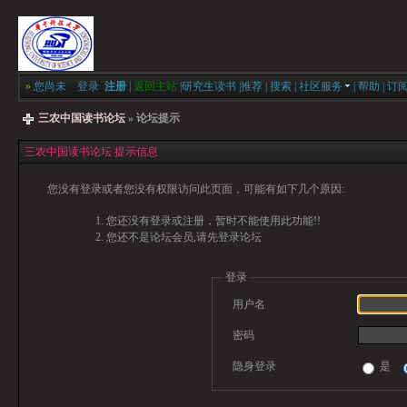
»
您尚未
登录
注册
|
返回主站
|
研究生读书
|
推荐
|
搜索
|
社区服务
|
帮助
|
订
三农中国读书论坛
» 论坛提示
三农中国读书论坛 提示信息
您没有登录或者您没有权限访问此页面，可能有如下几个原因:
您还没有登录或注册，暂时不能使用此功能!!
您还不是论坛会员,请先登录论坛
登录
用户名
密码
隐身登录
是