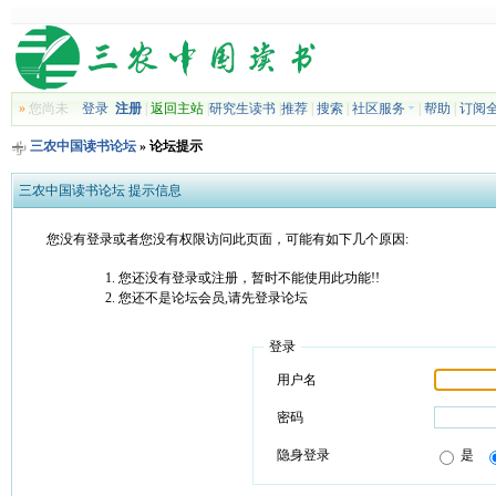
»
您尚未
登录
注册
|
返回主站
|
研究生读书
|
推荐
|
搜索
|
社区服务
|
帮助
|
订阅
三农中国读书论坛
» 论坛提示
三农中国读书论坛 提示信息
您没有登录或者您没有权限访问此页面，可能有如下几个原因:
您还没有登录或注册，暂时不能使用此功能!!
您还不是论坛会员,请先登录论坛
登录
用户名
密码
隐身登录
是