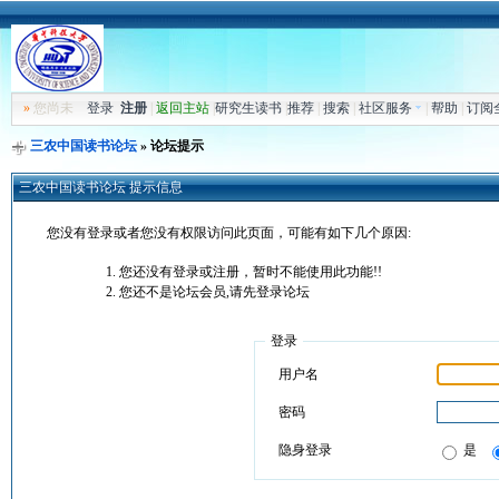
»
您尚未
登录
注册
|
返回主站
|
研究生读书
|
推荐
|
搜索
|
社区服务
|
帮助
|
订阅
三农中国读书论坛
» 论坛提示
三农中国读书论坛 提示信息
您没有登录或者您没有权限访问此页面，可能有如下几个原因:
您还没有登录或注册，暂时不能使用此功能!!
您还不是论坛会员,请先登录论坛
登录
用户名
密码
隐身登录
是