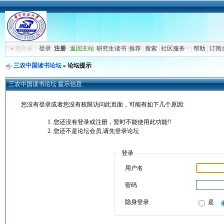
»
您尚未
登录
注册
|
返回主站
|
研究生读书
|
推荐
|
搜索
|
社区服务
|
帮助
|
订阅
三农中国读书论坛
» 论坛提示
三农中国读书论坛 提示信息
您没有登录或者您没有权限访问此页面，可能有如下几个原因:
您还没有登录或注册，暂时不能使用此功能!!
您还不是论坛会员,请先登录论坛
登录
用户名
密码
隐身登录
是