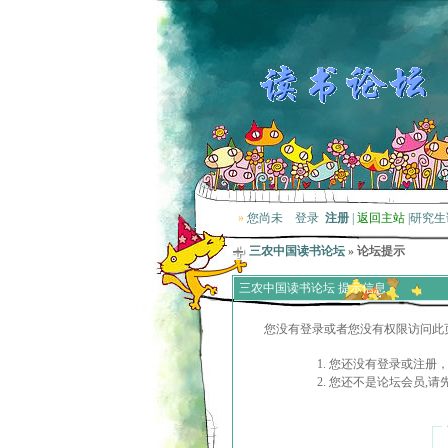
»
您尚未
登录
注册
|
返回主站
|
研究生
三农中国读书论坛
» 论坛提示
三农中国读书论坛 提示信息
您没有登录或者您没有权限访问此
您还没有登录或注册，
您还不是论坛会员,请