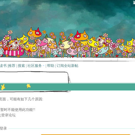
读书
|
推荐
|
搜索
|
社区服务
|
帮助
|
订阅全站新帖
页面，可能有如下几个原因:
暂时不能使用此功能!!
先登录论坛
登录