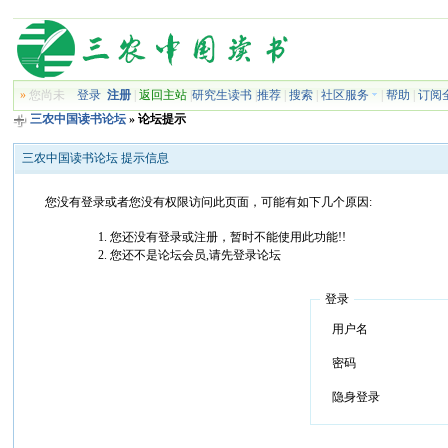
»
您尚未
登录
注册
|
返回主站
|
研究生读书
|
推荐
|
搜索
|
社区服务
|
帮助
|
订阅
三农中国读书论坛
» 论坛提示
三农中国读书论坛 提示信息
您没有登录或者您没有权限访问此页面，可能有如下几个原因:
您还没有登录或注册，暂时不能使用此功能!!
您还不是论坛会员,请先登录论坛
登录
用户名
密码
隐身登录