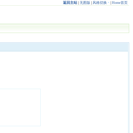
返回主站
|
无图版
|
风格切换
|
Home首页