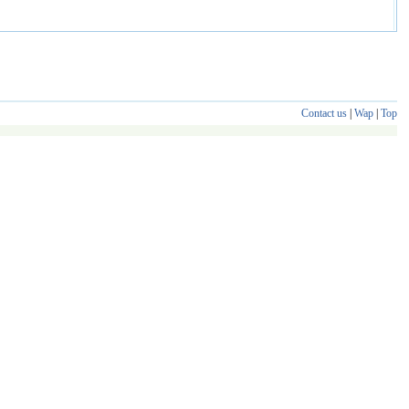
Contact us
|
Wap
|
Top