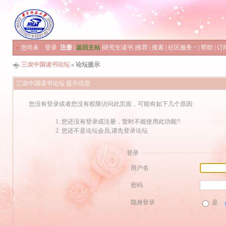
»
您尚未
登录
注册
|
返回主站
|
研究生读书
|
推荐
|
搜索
|
社区服务
|
帮助
|
订
三农中国读书论坛
» 论坛提示
三农中国读书论坛 提示信息
您没有登录或者您没有权限访问此页面，可能有如下几个原因:
您还没有登录或注册，暂时不能使用此功能!!
您还不是论坛会员,请先登录论坛
登录
用户名
密码
隐身登录
是