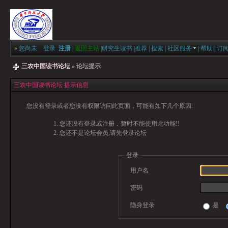
»
您尚未
登录
注册
|
返回主站
|
研究生读书
|
推荐
|
搜索
|
社区服务
|
帮助
|
订
三农中国读书论坛
» 论坛提示
三农中国读书论坛 提示信息
您没有登录或者您没有权限访问此页面，可能有如下几个原因:
您还没有登录或注册，暂时不能使用此功能!!
您还不是论坛会员,请先登录论坛
登录
用户名
密码
隐身登录
是