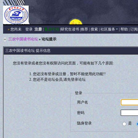
»
您尚未
登录
注册
|
返回主站
|
研究生读书
|
推荐
|
搜索
|
社区服务
|
帮助
|
订阅
三农中国读书论坛
» 论坛提示
三农中国读书论坛 提示信息
您没有登录或者您没有权限访问此页面，可能有如下几个原因:
您还没有登录或注册，暂时不能使用此功能!!
您还不是论坛会员,请先登录论坛
登录
用户名
密码
隐身登录
是