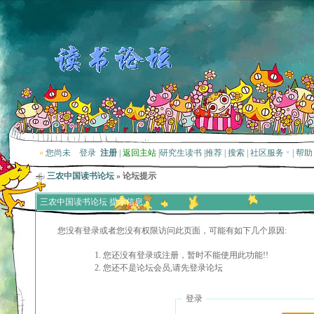
»
您尚未
登录
注册
|
返回主站
|
研究生读书
|
推荐
|
搜索
|
社区服务
|
帮助
三农中国读书论坛
» 论坛提示
三农中国读书论坛 提示信息
您没有登录或者您没有权限访问此页面，可能有如下几个原因:
您还没有登录或注册，暂时不能使用此功能!!
您还不是论坛会员,请先登录论坛
登录