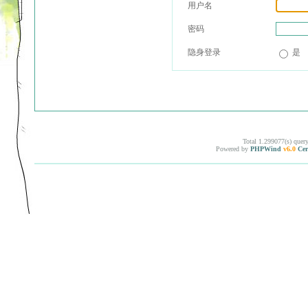
用户名
密码
隐身登录
是
Total 1.299077(s) quer
Powered by
PHPWind
v6.0
Cer