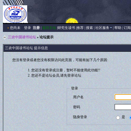
»
您尚未
登录
注册
|
返回主站
|
研究生读书
|
推荐
|
搜索
|
社区服务
|
帮助
|
订阅
三农中国读书论坛
» 论坛提示
三农中国读书论坛 提示信息
您没有登录或者您没有权限访问此页面，可能有如下几个原因:
您还没有登录或注册，暂时不能使用此功能!!
您还不是论坛会员,请先登录论坛
登录
用户名
密码
隐身登录
是