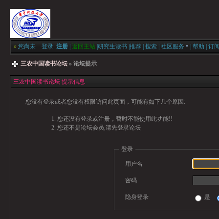
»
您尚未
登录
注册
|
返回主站
|
研究生读书
|
推荐
|
搜索
|
社区服务
|
帮助
|
订
三农中国读书论坛
» 论坛提示
三农中国读书论坛 提示信息
您没有登录或者您没有权限访问此页面，可能有如下几个原因:
您还没有登录或注册，暂时不能使用此功能!!
您还不是论坛会员,请先登录论坛
登录
用户名
密码
隐身登录
是