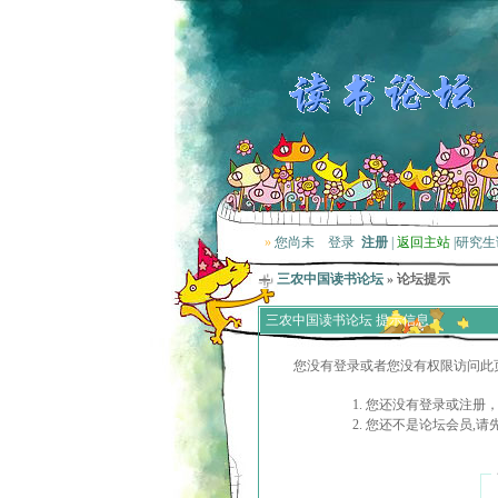
»
您尚未
登录
注册
|
返回主站
|
研究生
三农中国读书论坛
» 论坛提示
三农中国读书论坛 提示信息
您没有登录或者您没有权限访问此
您还没有登录或注册，
您还不是论坛会员,请