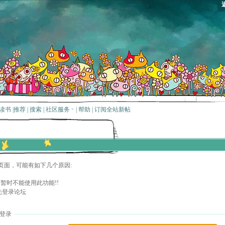
读书
|
推荐
|
搜索
|
社区服务
|
帮助
|
订阅全站新帖
页面，可能有如下几个原因:
暂时不能使用此功能!!
先登录论坛
登录