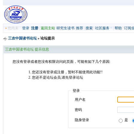
»
您尚未
登录
注册
|
返回主站
|
研究生读书
|
推荐
|
搜索
|
社区服务
|
帮助
|
订阅
三农中国读书论坛
» 论坛提示
三农中国读书论坛 提示信息
您没有登录或者您没有权限访问此页面，可能有如下几个原因:
您还没有登录或注册，暂时不能使用此功能!!
您还不是论坛会员,请先登录论坛
登录
用户名
密码
隐身登录
是