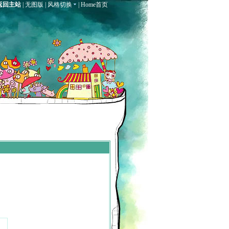
返回主站
|
无图版
|
风格切换
|
Home首页