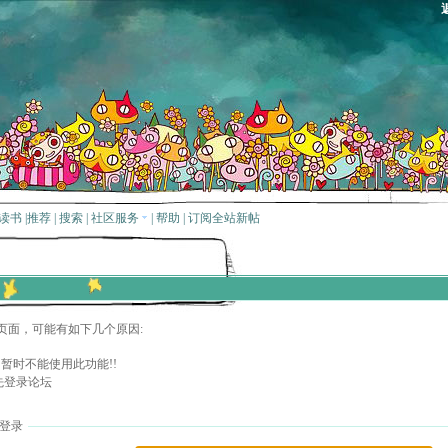
读书
|
推荐
|
搜索
|
社区服务
|
帮助
|
订阅全站新帖
页面，可能有如下几个原因:
暂时不能使用此功能!!
先登录论坛
登录