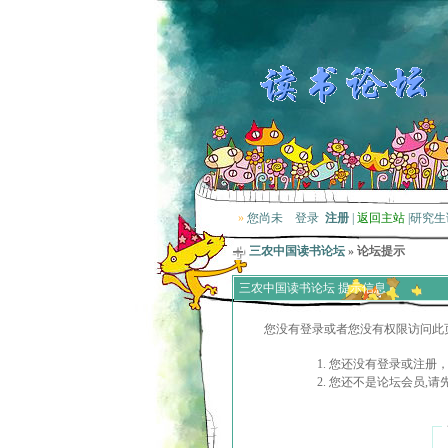
»
您尚未
登录
注册
|
返回主站
|
研究生
三农中国读书论坛
» 论坛提示
三农中国读书论坛 提示信息
您没有登录或者您没有权限访问此
您还没有登录或注册，
您还不是论坛会员,请