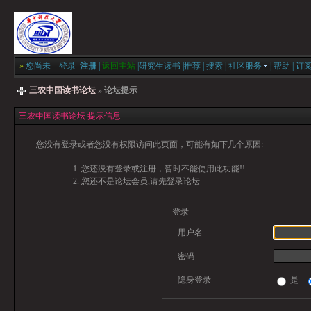
»
您尚未
登录
注册
|
返回主站
|
研究生读书
|
推荐
|
搜索
|
社区服务
|
帮助
|
订
三农中国读书论坛
» 论坛提示
三农中国读书论坛 提示信息
您没有登录或者您没有权限访问此页面，可能有如下几个原因:
您还没有登录或注册，暂时不能使用此功能!!
您还不是论坛会员,请先登录论坛
登录
用户名
密码
隐身登录
是