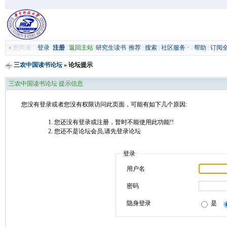
»
您尚未
登录
注册
|
返回主站
|
研究生读书
|
推荐
|
搜索
|
社区服务
|
帮助
|
订阅
三农中国读书论坛
» 论坛提示
三农中国读书论坛 提示信息
您没有登录或者您没有权限访问此页面，可能有如下几个原因:
您还没有登录或注册，暂时不能使用此功能!!
您还不是论坛会员,请先登录论坛
登录
用户名
密码
隐身登录
是