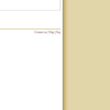
Contact us
|
Wap
|
Top