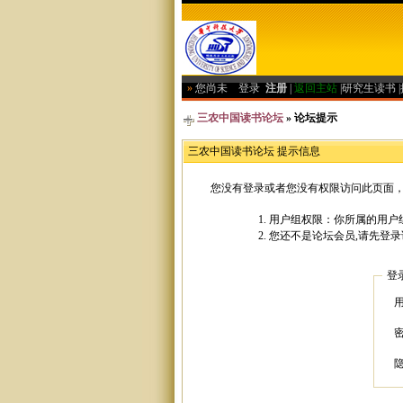
»
您尚未
登录
注册
|
返回主站
|
研究生读书
|
三农中国读书论坛
» 论坛提示
三农中国读书论坛 提示信息
您没有登录或者您没有权限访问此页面，
用户组权限：你所属的用户
您还不是论坛会员,请先登录
登