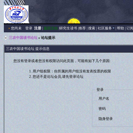
»
您尚未
登录
注册
|
返回主站
|
研究生读书
|
推荐
|
搜索
|
社区服务
|
帮助
|
订
三农中国读书论坛
» 论坛提示
三农中国读书论坛 提示信息
您没有登录或者您没有权限访问此页面，可能有如下几个原因:
用户组权限：你所属的用户组没有发表投票的权限
您还不是论坛会员,请先登录论坛
登录
用户名
密码
隐身登录