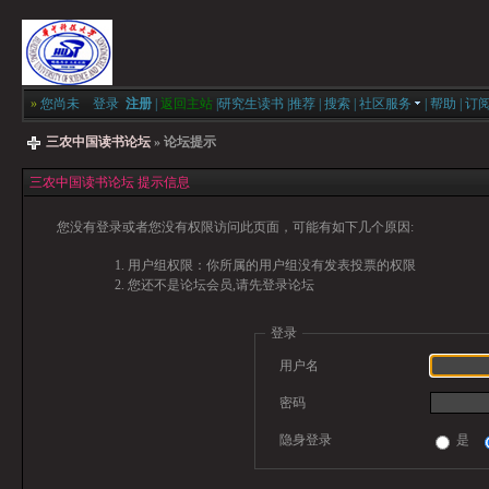
»
您尚未
登录
注册
|
返回主站
|
研究生读书
|
推荐
|
搜索
|
社区服务
|
帮助
|
订
三农中国读书论坛
» 论坛提示
三农中国读书论坛 提示信息
您没有登录或者您没有权限访问此页面，可能有如下几个原因:
用户组权限：你所属的用户组没有发表投票的权限
您还不是论坛会员,请先登录论坛
登录
用户名
密码
隐身登录
是