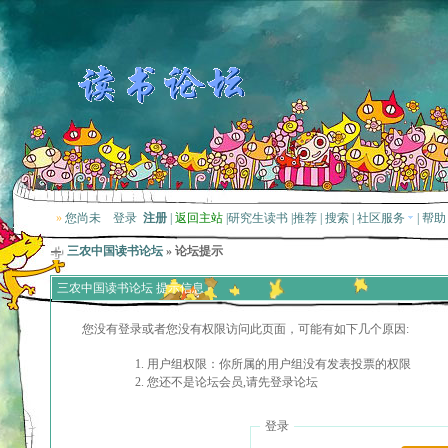
»
您尚未
登录
注册
|
返回主站
|
研究生读书
|
推荐
|
搜索
|
社区服务
|
帮助
三农中国读书论坛
» 论坛提示
三农中国读书论坛 提示信息
您没有登录或者您没有权限访问此页面，可能有如下几个原因:
用户组权限：你所属的用户组没有发表投票的权限
您还不是论坛会员,请先登录论坛
登录