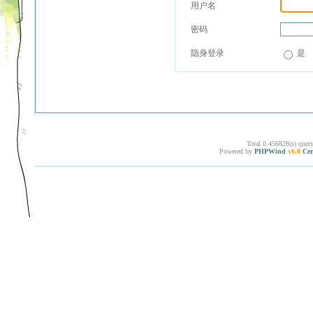
用户名
密码
隐身登录
是
Total 0.456828(s) quer
Powered by
PHPWind
v6.0
Cer