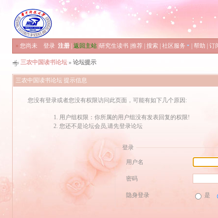
»
您尚未
登录
注册
|
返回主站
|
研究生读书
|
推荐
|
搜索
|
社区服务
|
帮助
|
订
三农中国读书论坛
» 论坛提示
三农中国读书论坛 提示信息
您没有登录或者您没有权限访问此页面，可能有如下几个原因:
用户组权限：你所属的用户组没有发表回复的权限!
您还不是论坛会员,请先登录论坛
登录
用户名
密码
隐身登录
是