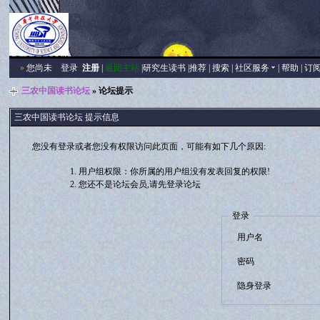
»
您尚未
登录
注册
|
返回主站
|
研究生读书
|
推荐
|
搜索
|
社区服务
|
帮助
|
订
三农中国读书论坛
» 论坛提示
三农中国读书论坛 提示信息
您没有登录或者您没有权限访问此页面，可能有如下几个原因:
用户组权限：你所属的用户组没有发表回复的权限!
您还不是论坛会员,请先登录论坛
登录
用户名
密码
隐身登录