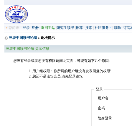
»
您尚未
登录
注册
|
返回主站
|
研究生读书
|
推荐
|
搜索
|
社区服务
|
帮助
|
订阅
三农中国读书论坛
» 论坛提示
三农中国读书论坛 提示信息
您没有登录或者您没有权限访问此页面，可能有如下几个原因:
用户组权限：你所属的用户组没有发表回复的权限!
您还不是论坛会员,请先登录论坛
登录
用户名
密码
隐身登录