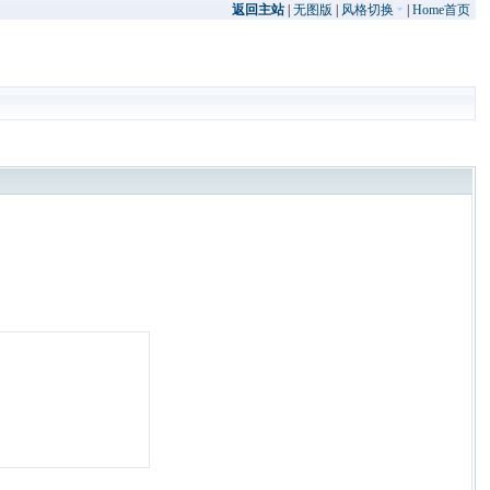
返回主站
|
无图版
|
风格切换
|
Home首页