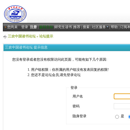
»
您尚未
登录
注册
|
返回主站
|
研究生读书
|
推荐
|
搜索
|
社区服务
|
帮助
|
订阅
三农中国读书论坛
» 论坛提示
三农中国读书论坛 提示信息
您没有登录或者您没有权限访问此页面，可能有如下几个原因:
用户组权限：你所属的用户组没有发表回复的权限!
您还不是论坛会员,请先登录论坛
登录
用户名
密码
隐身登录
是