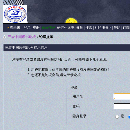
»
您尚未
登录
注册
|
返回主站
|
研究生读书
|
推荐
|
搜索
|
社区服务
|
帮助
|
订阅
三农中国读书论坛
» 论坛提示
三农中国读书论坛 提示信息
您没有登录或者您没有权限访问此页面，可能有如下几个原因:
用户组权限：你所属的用户组没有发表回复的权限!
您还不是论坛会员,请先登录论坛
登录
用户名
密码
隐身登录
是