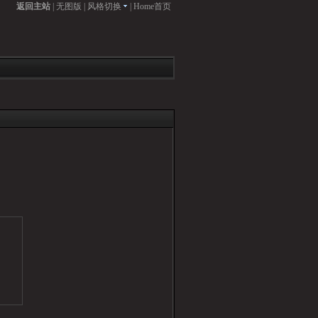
返回主站
|
无图版
|
风格切换
|
Home首页