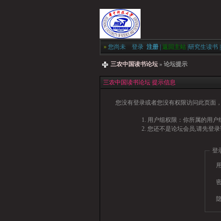
»
您尚未
登录
注册
|
返回主站
|
研究生读书
|
三农中国读书论坛
» 论坛提示
三农中国读书论坛 提示信息
您没有登录或者您没有权限访问此页面，
用户组权限：你所属的用户
您还不是论坛会员,请先登录
登