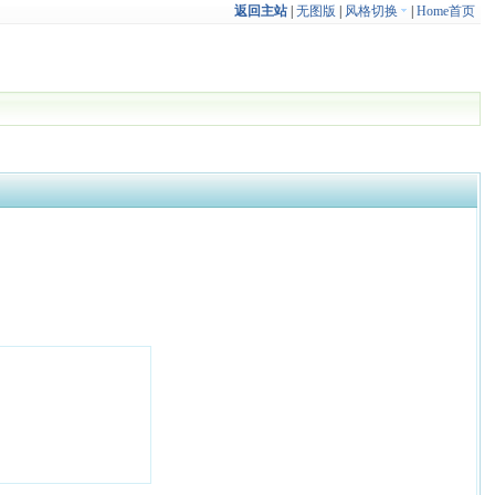
返回主站
|
无图版
|
风格切换
|
Home首页