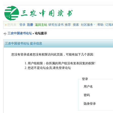
»
您尚未
登录
注册
|
返回主站
|
研究生读书
|
推荐
|
搜索
|
社区服务
|
帮助
|
订阅
三农中国读书论坛
» 论坛提示
三农中国读书论坛 提示信息
您没有登录或者您没有权限访问此页面，可能有如下几个原因:
用户组权限：你所属的用户组没有发表回复的权限!
您还不是论坛会员,请先登录论坛
登录
用户名
密码
隐身登录