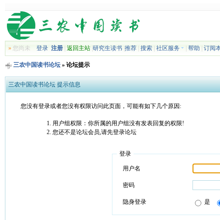
»
您尚未
登录
注册
|
返回主站
|
研究生读书
|
推荐
|
搜索
|
社区服务
|
帮助
|
订阅
三农中国读书论坛
» 论坛提示
三农中国读书论坛 提示信息
您没有登录或者您没有权限访问此页面，可能有如下几个原因:
用户组权限：你所属的用户组没有发表回复的权限!
您还不是论坛会员,请先登录论坛
登录
用户名
密码
隐身登录
是