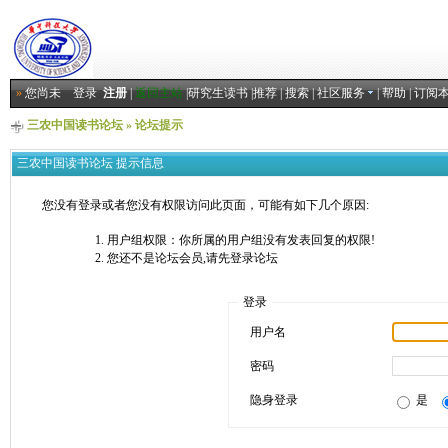
»
您尚未
登录
注册
|
返回主站
|
研究生读书
|
推荐
|
搜索
|
社区服务
|
帮助
|
订阅
三农中国读书论坛
» 论坛提示
三农中国读书论坛 提示信息
您没有登录或者您没有权限访问此页面，可能有如下几个原因:
用户组权限：你所属的用户组没有发表回复的权限!
您还不是论坛会员,请先登录论坛
登录
用户名
密码
隐身登录
是