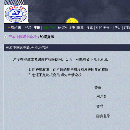
»
您尚未
登录
注册
|
返回主站
|
研究生读书
|
推荐
|
搜索
|
社区服务
|
帮助
|
订
三农中国读书论坛
» 论坛提示
三农中国读书论坛 提示信息
您没有登录或者您没有权限访问此页面，可能有如下几个原因:
用户组权限：你所属的用户组没有发表回复的权限!
您还不是论坛会员,请先登录论坛
登录
用户名
密码
隐身登录