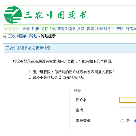
»
您尚未
登录
注册
|
返回主站
|
研究生读书
|
推荐
|
搜索
|
社区服务
|
帮助
|
订阅
三农中国读书论坛
» 论坛提示
三农中国读书论坛 提示信息
您没有登录或者您没有权限访问此页面，可能有如下几个原因:
用户组权限：你所属的用户组没有发表回复的权限!
您还不是论坛会员,请先登录论坛
登录
用户名
密码
隐身登录
是