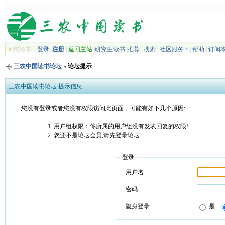
»
您尚未
登录
注册
|
返回主站
|
研究生读书
|
推荐
|
搜索
|
社区服务
|
帮助
|
订阅
三农中国读书论坛
» 论坛提示
三农中国读书论坛 提示信息
您没有登录或者您没有权限访问此页面，可能有如下几个原因:
用户组权限：你所属的用户组没有发表回复的权限!
您还不是论坛会员,请先登录论坛
登录
用户名
密码
隐身登录
是