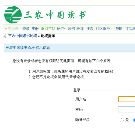
»
您尚未
登录
注册
|
返回主站
|
研究生读书
|
推荐
|
搜索
|
社区服务
|
帮助
|
订阅
三农中国读书论坛
» 论坛提示
三农中国读书论坛 提示信息
您没有登录或者您没有权限访问此页面，可能有如下几个原因:
用户组权限：你所属的用户组没有发表回复的权限!
您还不是论坛会员,请先登录论坛
登录
用户名
密码
隐身登录
是