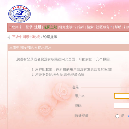
»
您尚未
登录
注册
|
返回主站
|
研究生读书
|
推荐
|
搜索
|
社区服务
|
帮助
|
订
三农中国读书论坛
» 论坛提示
三农中国读书论坛 提示信息
您没有登录或者您没有权限访问此页面，可能有如下几个原因:
用户组权限：你所属的用户组没有发表回复的权限!
您还不是论坛会员,请先登录论坛
登录
用户名
密码
隐身登录
是