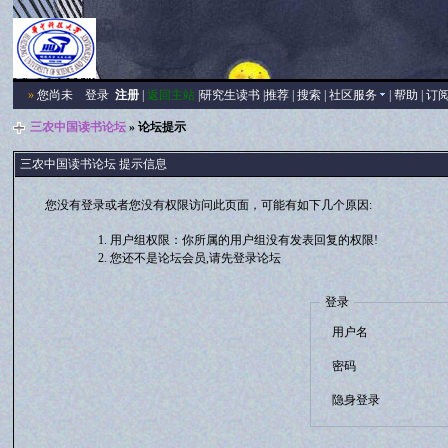
»
您尚未
登录
注册
|
返回主站
|
研究生读书
|
推荐
|
搜索
|
社区服务
|
帮助
|
订
三农中国读书论坛
» 论坛提示
三农中国读书论坛 提示信息
您没有登录或者您没有权限访问此页面，可能有如下几个原因:
用户组权限：你所属的用户组没有发表回复的权限!
您还不是论坛会员,请先登录论坛
登录
用户名
密码
隐身登录