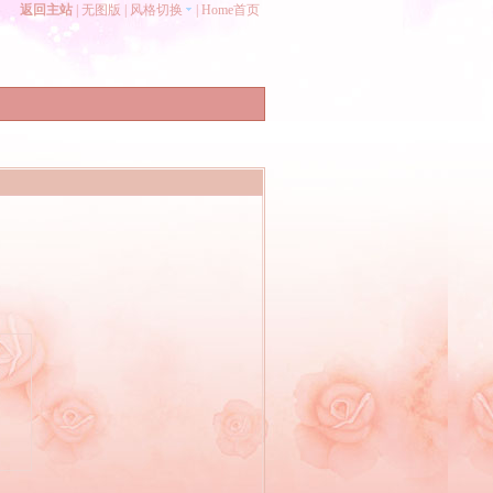
返回主站
|
无图版
|
风格切换
|
Home首页