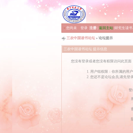
»
您尚未
登录
注册
|
返回主站
|
研究生读书
三农中国读书论坛
» 论坛提示
三农中国读书论坛 提示信息
您没有登录或者您没有权限访问此页面
用户组权限：你所属的用户
您还不是论坛会员,请先登
登