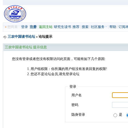
»
您尚未
登录
注册
|
返回主站
|
研究生读书
|
推荐
|
搜索
|
社区服务
|
帮助
|
订阅
三农中国读书论坛
» 论坛提示
三农中国读书论坛 提示信息
您没有登录或者您没有权限访问此页面，可能有如下几个原因:
用户组权限：你所属的用户组没有发表回复的权限!
您还不是论坛会员,请先登录论坛
登录
用户名
密码
隐身登录
是