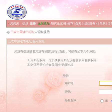
»
您尚未
登录
注册
|
返回主站
|
研究生读书
|
推荐
|
搜索
|
社区服务
|
帮助
|
订
三农中国读书论坛
» 论坛提示
三农中国读书论坛 提示信息
您没有登录或者您没有权限访问此页面，可能有如下几个原因:
用户组权限：你所属的用户组没有发表回复的权限!
您还不是论坛会员,请先登录论坛
登录
用户名
密码
隐身登录
是