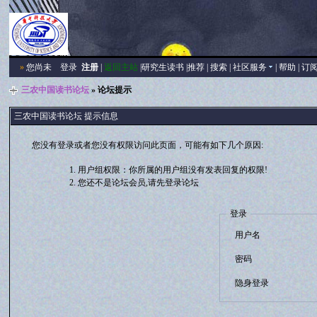
»
您尚未
登录
注册
|
返回主站
|
研究生读书
|
推荐
|
搜索
|
社区服务
|
帮助
|
订
三农中国读书论坛
» 论坛提示
三农中国读书论坛 提示信息
您没有登录或者您没有权限访问此页面，可能有如下几个原因:
用户组权限：你所属的用户组没有发表回复的权限!
您还不是论坛会员,请先登录论坛
登录
用户名
密码
隐身登录