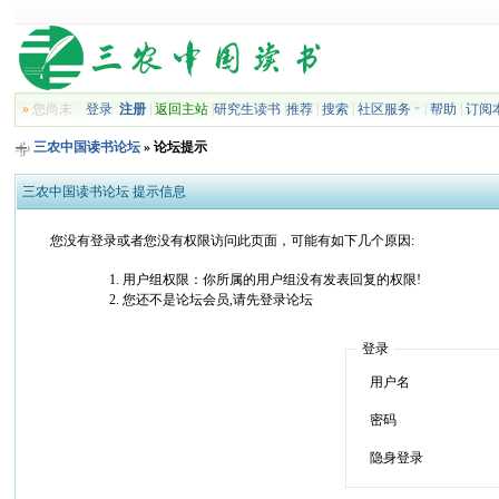
»
您尚未
登录
注册
|
返回主站
|
研究生读书
|
推荐
|
搜索
|
社区服务
|
帮助
|
订阅
三农中国读书论坛
» 论坛提示
三农中国读书论坛 提示信息
您没有登录或者您没有权限访问此页面，可能有如下几个原因:
用户组权限：你所属的用户组没有发表回复的权限!
您还不是论坛会员,请先登录论坛
登录
用户名
密码
隐身登录