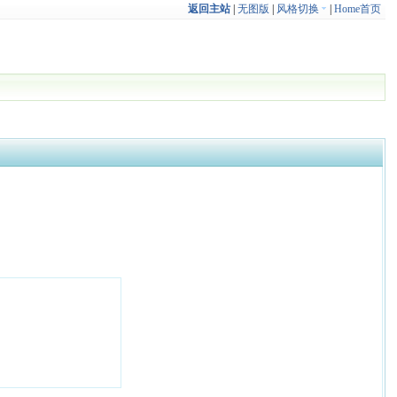
返回主站
|
无图版
|
风格切换
|
Home首页