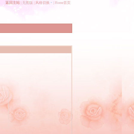
返回主站
|
无图版
|
风格切换
|
Home首页