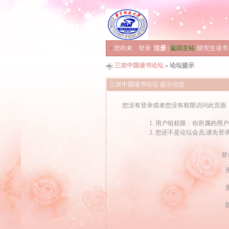
»
您尚未
登录
注册
|
返回主站
|
研究生读书
三农中国读书论坛
» 论坛提示
三农中国读书论坛 提示信息
您没有登录或者您没有权限访问此页面
用户组权限：你所属的用户
您还不是论坛会员,请先登
登