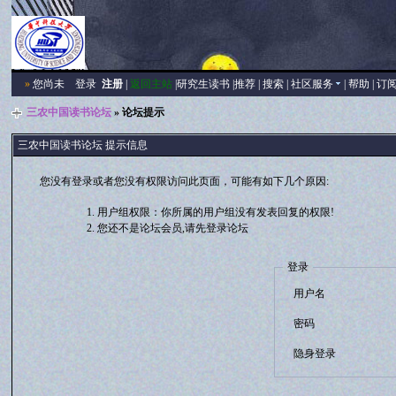
»
您尚未
登录
注册
|
返回主站
|
研究生读书
|
推荐
|
搜索
|
社区服务
|
帮助
|
订
三农中国读书论坛
» 论坛提示
三农中国读书论坛 提示信息
您没有登录或者您没有权限访问此页面，可能有如下几个原因:
用户组权限：你所属的用户组没有发表回复的权限!
您还不是论坛会员,请先登录论坛
登录
用户名
密码
隐身登录