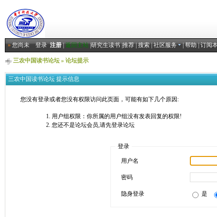
»
您尚未
登录
注册
|
返回主站
|
研究生读书
|
推荐
|
搜索
|
社区服务
|
帮助
|
订阅
三农中国读书论坛
» 论坛提示
三农中国读书论坛 提示信息
您没有登录或者您没有权限访问此页面，可能有如下几个原因:
用户组权限：你所属的用户组没有发表回复的权限!
您还不是论坛会员,请先登录论坛
登录
用户名
密码
隐身登录
是